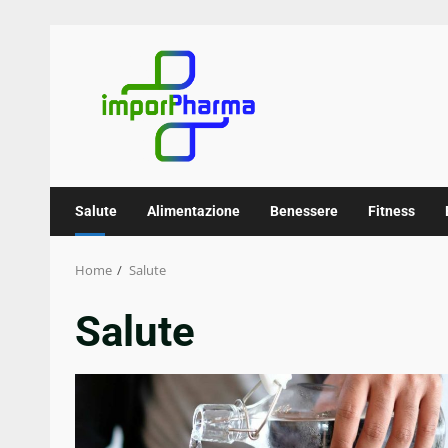
Skip
to
content
Salute
Alimentazione
Benessere
Fitness
Home
Salute
Salute