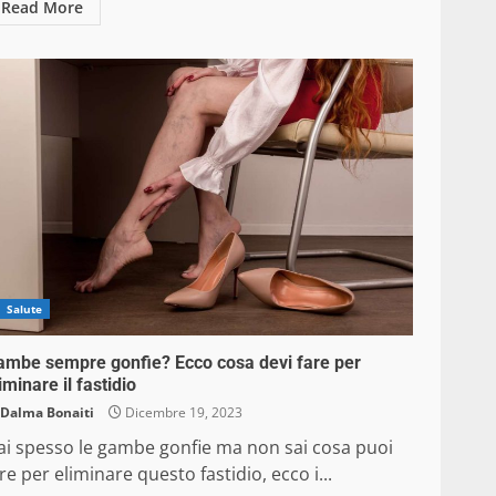
Read More
Salute
ambe sempre gonfie? Ecco cosa devi fare per
iminare il fastidio
Dalma Bonaiti
Dicembre 19, 2023
ai spesso le gambe gonfie ma non sai cosa puoi
re per eliminare questo fastidio, ecco i...