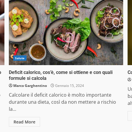
Salute
ò
Deficit calorico, cos’è, come si ottiene e con quali
Co
formule si calcola
Marco Garghentino
Gennaio 15, 2024
Un
o
Calcolare il deficit calorico è molto importante
ba
durante una dieta, così da non mettere a rischio
al
la...
Read More