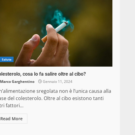
Salute
lesterolo, cosa lo fa salire oltre al cibo?
Marco Garghentino
Gennaio 11, 2024
’alimentazione sregolata non è l’unica causa alla
se del colesterolo. Oltre al cibo esistono tanti
tri fattori...
Read More