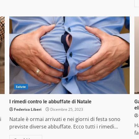
Salute
I rimedi contro le abbuffate di Natale
G
el
Federico Liberi
Dicembre 25, 2023
i
Natale è ormai arrivati e nei giorni di festa sono
H
previste diverse abbuffate. Ecco tutti i rimedi...
fa