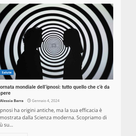
Salute
ornata mondiale dell’ipnosi: tutto quello che c’è da
apere
Alessia Barra
Gennaio 4, 2024
ipnosi ha origini antiche, ma la sua efficacia è
imostrata dalla Scienza moderna. Scopriamo di
ù su...