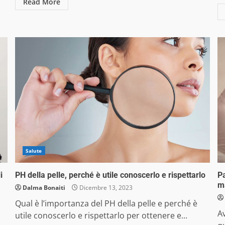
Read More
Salute
i
PH della pelle, perché è utile conoscerlo e rispettarlo
Pa
m
Dalma Bonaiti
Dicembre 13, 2023
Qual è l’importanza del PH della pelle e perché è
Av
utile conoscerlo e rispettarlo per ottenere e...