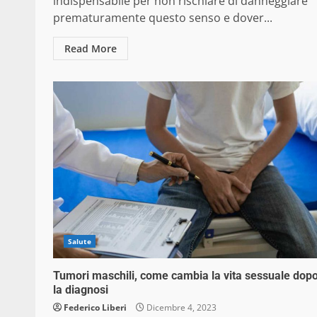
indispensabile per non rischiare di danneggiare
prematuramente questo senso e dover...
Read More
Salute
Tumori maschili, come cambia la vita sessuale dop
la diagnosi
Federico Liberi
Dicembre 4, 2023