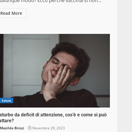
ualunque modo? Ecco perché vaccinarsi non...
Read More
Salute
sturbo da deficit di attenzione, cos’è e come si può
attare?
Matilde Brizzi
Novembre 29, 2023