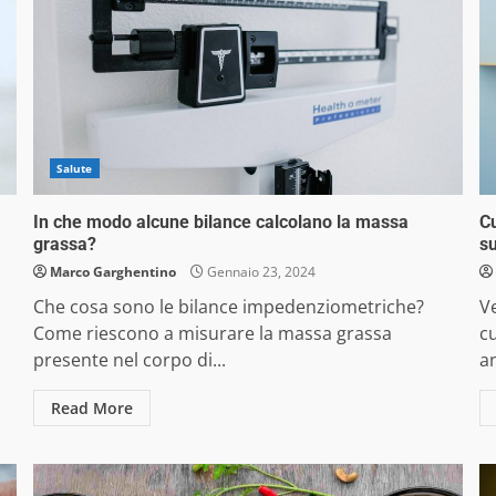
Salute
In che modo alcune bilance calcolano la massa
Cu
grassa?
su
Marco Garghentino
Gennaio 23, 2024
Che cosa sono le bilance impedenziometriche?
Ve
Come riescono a misurare la massa grassa
cu
presente nel corpo di...
an
Read More