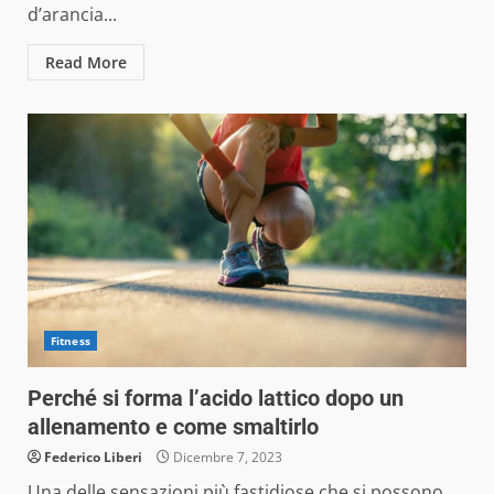
d’arancia...
Read More
Fitness
Perché si forma l’acido lattico dopo un
allenamento e come smaltirlo
Federico Liberi
Dicembre 7, 2023
Una delle sensazioni più fastidiose che si possono